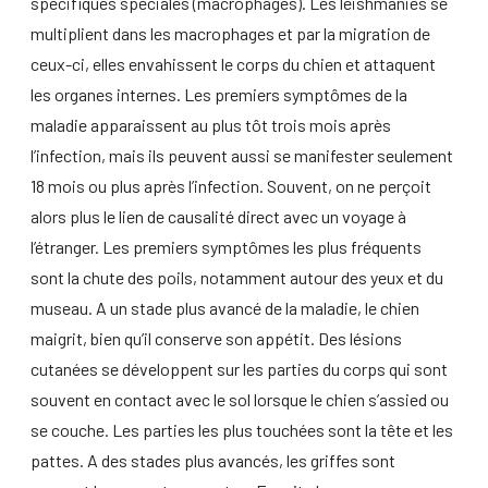
spécifiques spéciales (macrophages). Les leishmanies se
multiplient dans les macrophages et par la migration de
ceux-ci, elles envahissent le corps du chien et attaquent
les organes internes. Les premiers symptômes de la
maladie apparaissent au plus tôt trois mois après
l’infection, mais ils peuvent aussi se manifester seulement
18 mois ou plus après l’infection. Souvent, on ne perçoit
alors plus le lien de causalité direct avec un voyage à
l’étranger. Les premiers symptômes les plus fréquents
sont la chute des poils, notamment autour des yeux et du
museau. A un stade plus avancé de la maladie, le chien
maigrit, bien qu’il conserve son appétit. Des lésions
cutanées se développent sur les parties du corps qui sont
souvent en contact avec le sol lorsque le chien s’assied ou
se couche. Les parties les plus touchées sont la tête et les
pattes. A des stades plus avancés, les griffes sont