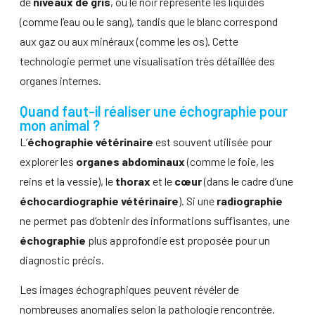
de
niveaux de gris
, où le noir représente les liquides
(comme l’eau ou le sang), tandis que le blanc correspond
aux gaz ou aux minéraux (comme les os). Cette
technologie permet une visualisation très détaillée des
organes internes.
Quand faut-il réaliser une échographie pour
mon animal ?
L’
échographie vétérinaire
est souvent utilisée pour
explorer les
organes abdominaux
(comme le foie, les
reins et la vessie), le
thorax
et le
cœur
(dans le cadre d’une
échocardiographie vétérinaire
). Si une
radiographie
ne permet pas d’obtenir des informations suffisantes, une
échographie
plus approfondie est proposée pour un
diagnostic précis.
Les images échographiques peuvent révéler de
nombreuses anomalies selon la pathologie rencontrée.