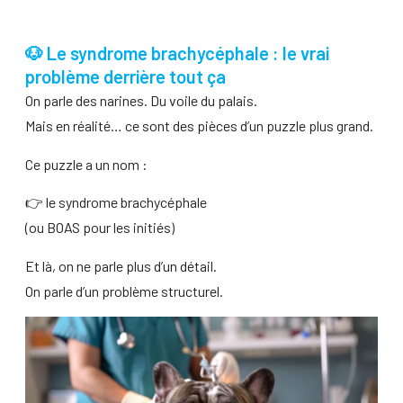
🐶 Le syndrome brachycéphale : le vrai
problème derrière tout ça
On parle des narines. Du voile du palais.
Mais en réalité… ce sont des pièces d’un puzzle plus grand.
Ce puzzle a un nom :
👉 le syndrome brachycéphale
(ou BOAS pour les initiés)
Et là, on ne parle plus d’un détail.
On parle d’un problème structurel.