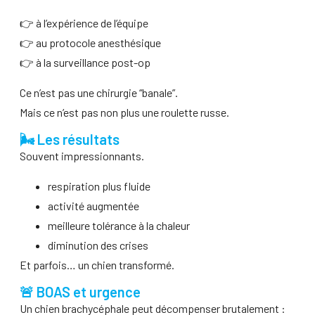
👉 à l’expérience de l’équipe
👉 au protocole anesthésique
👉 à la surveillance post-op
Ce n’est pas une chirurgie “banale”.
Mais ce n’est pas non plus une roulette russe.
🌬️ Les résultats
Souvent impressionnants.
respiration plus fluide
activité augmentée
meilleure tolérance à la chaleur
diminution des crises
Et parfois… un chien transformé.
🚨 BOAS et urgence
Un chien brachycéphale peut décompenser brutalement :