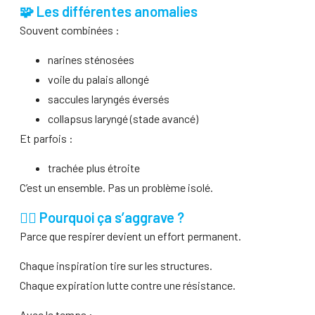
🧩 Les différentes anomalies
Souvent combinées :
narines sténosées
voile du palais allongé
saccules laryngés éversés
collapsus laryngé (stade avancé)
Et parfois :
trachée plus étroite
C’est un ensemble. Pas un problème isolé.
😮‍💨 Pourquoi ça s’aggrave ?
Parce que respirer devient un effort permanent.
Chaque inspiration tire sur les structures.
Chaque expiration lutte contre une résistance.
Avec le temps :