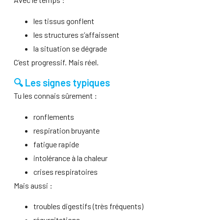
les tissus gonflent
les structures s’affaissent
la situation se dégrade
C’est progressif. Mais réel.
🔍 Les signes typiques
Tu les connais sûrement :
ronflements
respiration bruyante
fatigue rapide
intolérance à la chaleur
crises respiratoires
Mais aussi :
troubles digestifs (très fréquents)
régurgitations