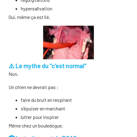
hypersalivation
Oui, même ça est lié.
⚠️ Le mythe du “c’est normal”
Non.
Un chien ne devrait pas :
faire du bruit en respirant
s’épuiser en marchant
lutter pour inspirer
Même chez un bouledogue.