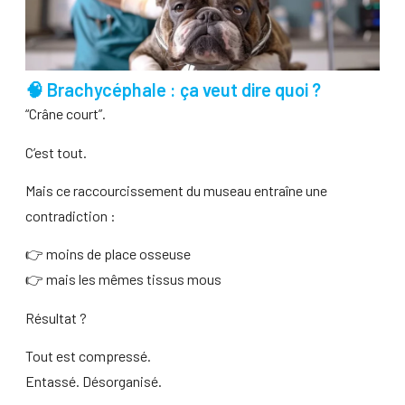
🧠 Brachycéphale : ça veut dire quoi ?
“Crâne court”.
C’est tout.
Mais ce raccourcissement du museau entraîne une
contradiction :
👉 moins de place osseuse
👉 mais les mêmes tissus mous
Résultat ?
Tout est compressé.
Entassé. Désorganisé.